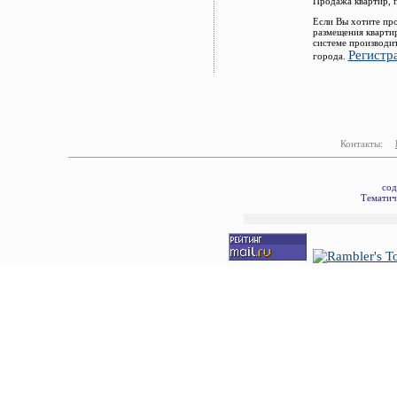
Продажа квартир, 
Если Вы хотите про
размещения кварти
системе производи
Регистр
города.
Контакты:
сод
Тематич