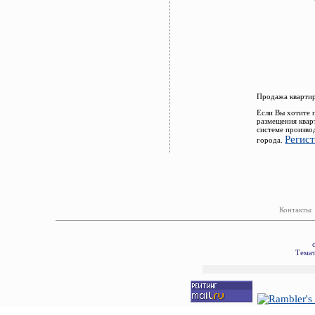
Продажа квартир
Если Вы хотите 
размещения квар
системе произво
Регис
города.
Контакты:
Темат