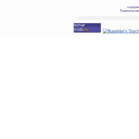
содерж
Тематически