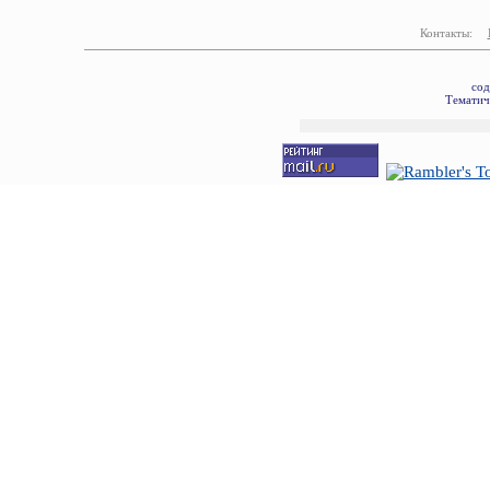
Контакты:
сод
Тематич