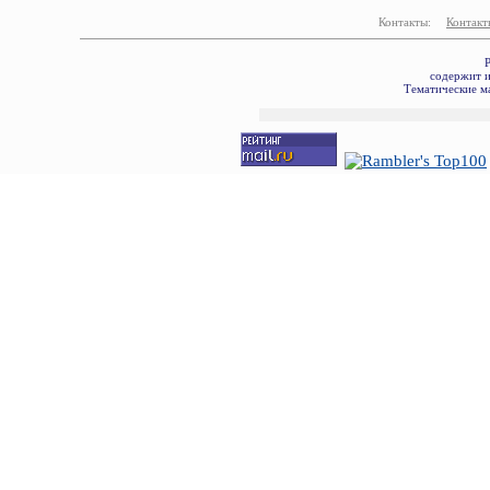
Контакты:
Контакт
Р
содержит и
Тематические ма