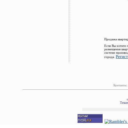
Продажа квартир
Если Вы хотите 
размещения квар
системе произво
Регис
города.
Контакты:
Темат