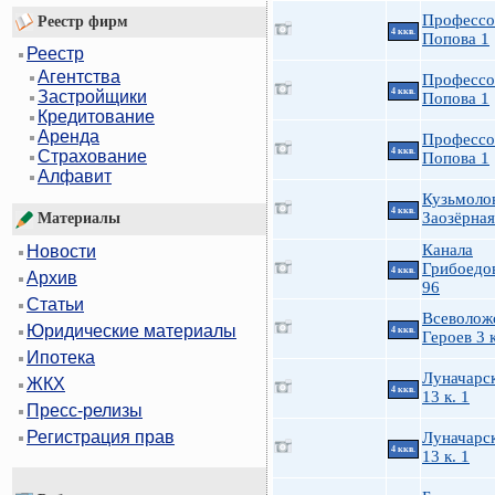
Профессо
Реестр фирм
4 ккв.
Попова 1
Реестр
Агентства
Профессо
4 ккв.
Застройщики
Попова 1
Кредитование
Аренда
Профессо
4 ккв.
Страхование
Попова 1
Алфавит
Кузьмоло
4 ккв.
Заозёрная
Материалы
Канала
Новости
Грибоедов
4 ккв.
Архив
96
Статьи
Всеволож
Юридические материалы
4 ккв.
Героев 3 к
Ипотека
Луначарск
ЖКХ
4 ккв.
13 к. 1
Пресс-релизы
Регистрация прав
Луначарск
4 ккв.
13 к. 1