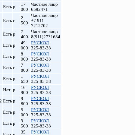
17
Частное лицо
Есть
р
000
6592471
Частное лицо
2
Есть
с
+7 911
500
7212702
7
Частное лицо
Есть
р
400
8(911)2731684
49
РУСКОЛ
Есть
р
000
325-83-38
8
РУСКОЛ
Есть
р
000
325-83-38
7
РУСКОЛ
Есть
с
800
325-83-38
1
РУСКОЛ
Есть
р
650
325-83-38
16
РУСКОЛ
Нет
р
900
325-83-38
9
РУСКОЛ
2
Есть
р
800
325-83-38
5
РУСКОЛ
Есть
р
000
325-83-38
9
РУСКОЛ
Есть
р
500
325-83-38
35
РУСКОЛ
Есть
р