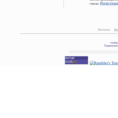
Регистрац
города.
Контакты:
Ко
содер
Тематическ