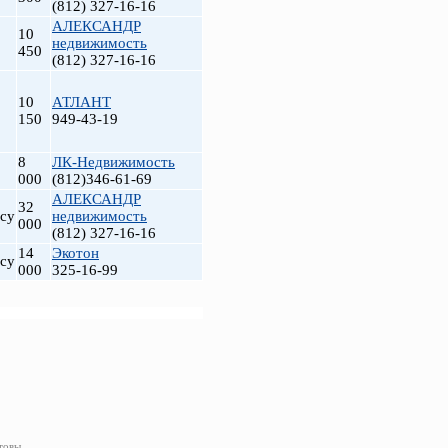
(812) 327-16-16
АЛЕКСАНДР
10
недвижимость
450
(812) 327-16-16
10
АТЛАНТ
150
949-43-19
8
ЛК-Недвижимость
000
(812)346-61-69
АЛЕКСАНДР
32
су
недвижимость
000
(812) 327-16-16
14
Экотон
су
000
325-16-99
товы,