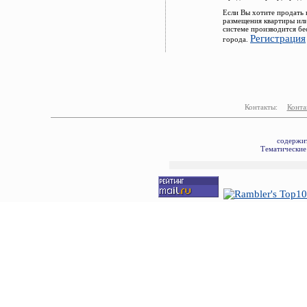
Если Вы хотите продать 
размещения квартиры ил
системе производится бе
Регистрация
города.
Контакты:
Конта
содержит
Тематические 