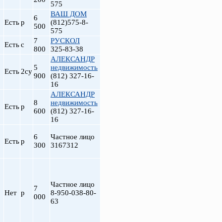
575
ВАШ ДОМ
6
Есть
р
(812)575-8-
500
575
7
РУСКОЛ
Есть
с
800
325-83-38
АЛЕКСАНДР
5
недвижимость
Есть
2су
900
(812) 327-16-
16
АЛЕКСАНДР
8
недвижимость
Есть
р
600
(812) 327-16-
16
6
Частное лицо
Есть
р
300
3167312
Частное лицо
7
Нет
р
8-950-038-80-
000
63