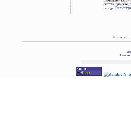
размещения кварти
системе производи
Регистр
города.
Контакты:
со
Тематич