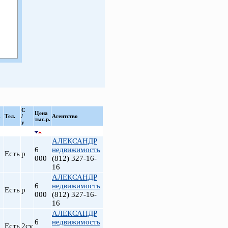
С
Цена
.
Тел.
/
Агентство
тыс.р.
у
АЛЕКСАНДР
6
недвижимость
Есть
р
000
(812) 327-16-
16
АЛЕКСАНДР
6
недвижимость
Есть
р
000
(812) 327-16-
16
АЛЕКСАНДР
6
недвижимость
Есть
2су