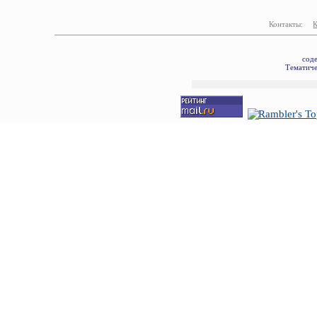
Контакты:
сод
Тематиче