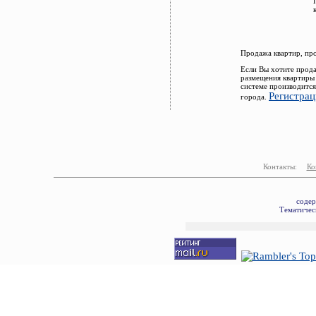
Продажа квартир, пр
Если Вы хотите прода
размещения квартиры
системе производится
Регистрац
города.
Контакты:
Ко
содер
Тематическ