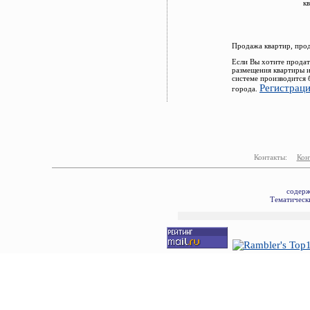
к
Продажа квартир, про
Если Вы хотите продат
размещения квартиры и
системе производится 
Регистрац
города.
Контакты:
Кон
содерж
Тематически