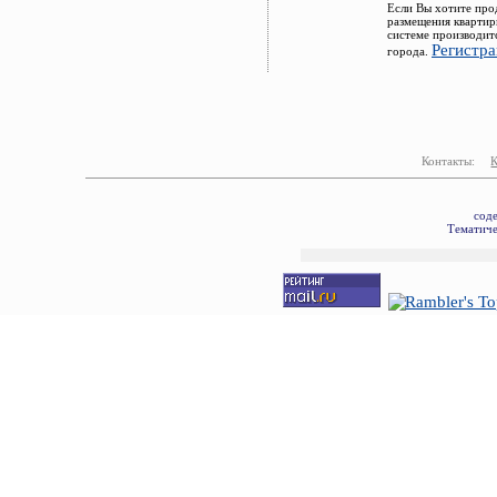
Если Вы хотите про
размещения квартир
системе производит
Регистра
города.
Контакты:
сод
Тематиче