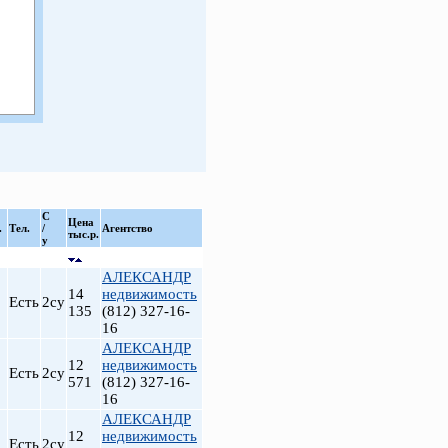
С
Цена
.
Тел.
/
Агентство
тыс.р.
у
АЛЕКСАНДР
14
недвижимость
Есть
2су
135
(812) 327-16-
16
АЛЕКСАНДР
12
недвижимость
Есть
2су
571
(812) 327-16-
16
АЛЕКСАНДР
12
недвижимость
Есть
2су