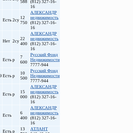
588
(812) 327-16-
16
АЛЕКСАНДР
12
недвижимость
Есть
2су
750
(812) 327-16-
16
АЛЕКСАНДР
22
недвижимость
Нет
2су
400
(812) 327-16-
16
Русский Фонд
7
Есть
р
Недвижимости
600
7777-944
Русский Фонд
10
9
Есть
р
Недвижимости
500
7777-944
АЛЕКСАНДР
15
недвижимость
Есть
р
000
(812) 327-16-
16
АЛЕКСАНДР
6
недвижимость
Есть
400
(812) 327-16-
16
13
АТЛАНТ
Есть
р