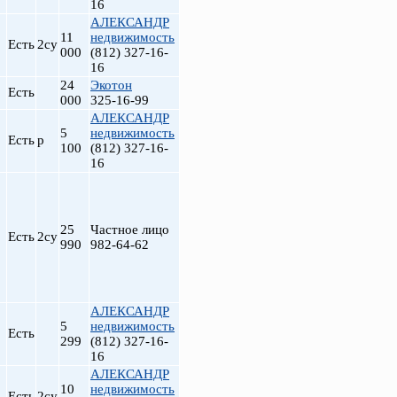
16
АЛЕКСАНДР
11
недвижимость
Есть
2су
000
(812) 327-16-
16
24
Экотон
Есть
000
325-16-99
АЛЕКСАНДР
5
недвижимость
Есть
р
100
(812) 327-16-
16
25
Частное лицо
Есть
2су
990
982-64-62
АЛЕКСАНДР
5
недвижимость
Есть
299
(812) 327-16-
16
АЛЕКСАНДР
10
недвижимость
Есть
2су