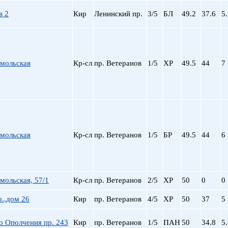
в 2
Кир
Ленинский пр.
3/5
БЛ
49.2
37.6
5
омольская
Кр-сл
пр. Ветеранов
1/5
ХР
49.5
44
7
омольская
Кр-сл
пр. Ветеранов
1/5
БР
49.5
44
6
мольская, 57/1
Кр-сл
пр. Ветеранов
2/5
ХР
50
0
0
.,дом 26
Кир
пр. Ветеранов
4/5
ХР
50
37
5
о Ополчения пр. 243
Кир
пр. Ветеранов
1/5
ПАН
50
34.8
5