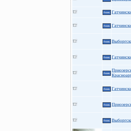
Гатчинск
4 ккв.
Гатчински
4 ккв.
Выборгск
4 ккв.
Гатчинск
4 ккв.
Приозерск
4 ккв.
Красноарм
Гатчински
4 ккв.
Приозерс
4 ккв.
Выборгски
4 ккв.