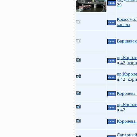
4 ккв.
29
Комсомол
4 ккв.
канала
Варшавск
4 ккв.
пр.Короле
4 ккв.
д.42, корп
пр.Короле
4 ккв.
д.42, корп
Королева
4 ккв.
пр.Короле
4 ккв.
д.42
Королева
4 ккв.
Саперный 