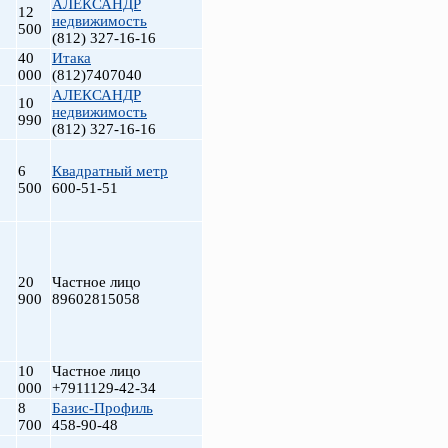
АЛЕКСАНДР
12
недвижимость
500
(812) 327-16-16
40
Итака
000
(812)7407040
АЛЕКСАНДР
10
недвижимость
990
(812) 327-16-16
6
Квадратный метр
500
600-51-51
т
20
Частное лицо
900
89602815058
10
Частное лицо
000
+7911129-42-34
8
Базис-Профиль
700
458-90-48