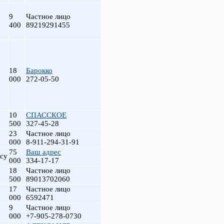
9
Частное лицо
400
89219291455
18
Барокко
000
272-05-50
10
СПАССКОЕ
500
327-45-28
23
Частное лицо
000
8-911-294-31-91
75
Ваш адрес
су
000
334-17-17
18
Частное лицо
500
89013702060
17
Частное лицо
000
6592471
9
Частное лицо
000
+7-905-278-0730