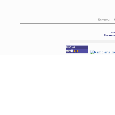
Контакты:
сод
Тематиче