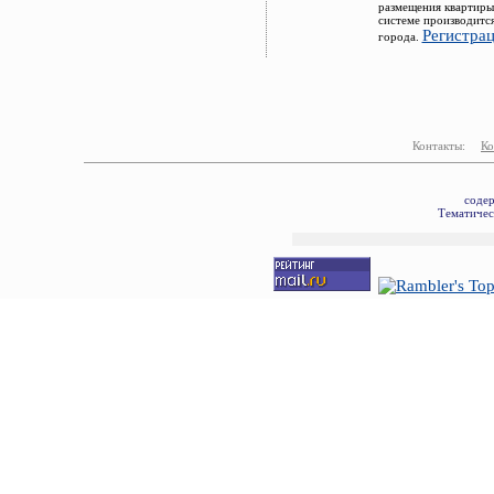
размещения квартиры
системе производитс
Регистра
города.
Контакты:
Ко
соде
Тематичес