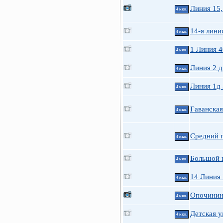
Линия 15,
4 ккв.
14-я линия
4 ккв.
1 Линия 4
4 ккв.
Линия 2 д
4 ккв.
Линия 1д
4 ккв.
Гаванская
4 ккв.
Средний п
4 ккв.
Большой п
4 ккв.
14 Линия
4 ккв.
Опочинина
4 ккв.
Детская у
4 ккв.