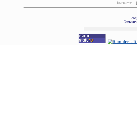
Контакты:
сод
Тематиче