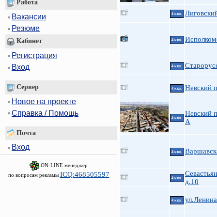
Работа
Лиговский
4 ккв.
Вакансии
Резюме
Исполкомс
Кабинет
4 ккв.
Регистрация
Старорусс
Вход
4 ккв.
Сервер
Невский п
4 ккв.
Новое на проекте
Справка / Помощь
Невский п
4 ккв.
А
Почта
Вход
Варшавск
4 ккв.
ON-LINE менеджер
Севастьян
ICQ:468505597
по вопросам рекламы
4 ккв.
д.10
ул.Ленин
4 ккв.