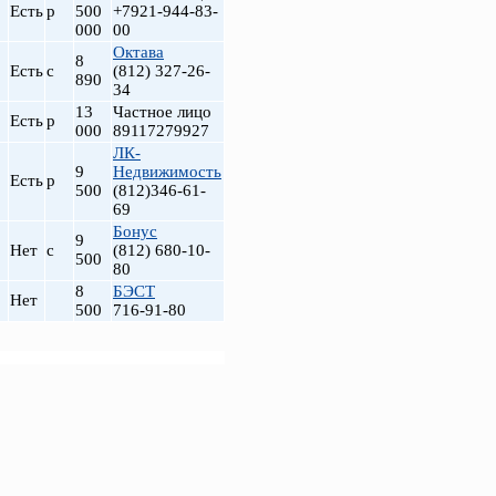
Есть
р
500
+7921-944-83-
000
00
Октава
8
Есть
с
(812) 327-26-
890
34
13
Частное лицо
Есть
р
000
89117279927
ЛК-
9
Недвижимость
Есть
р
500
(812)346-61-
69
Бонус
9
Нет
с
(812) 680-10-
500
80
8
БЭСТ
Нет
500
716-91-80