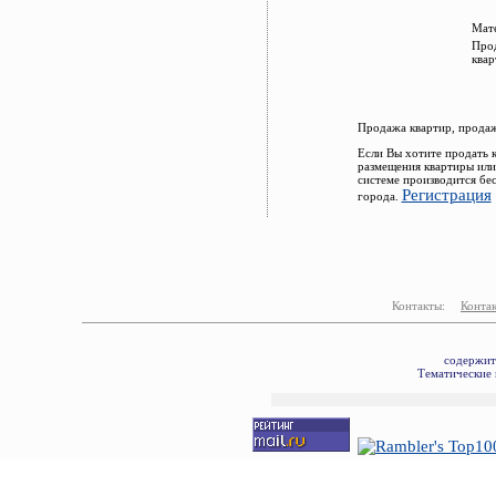
Мате
Прод
квар
Продажа квартир, продаж
Если Вы хотите продать 
размещения квартиры или
системе производится бе
Регистрация
города.
Контакты:
Конта
содержит
Тематические 