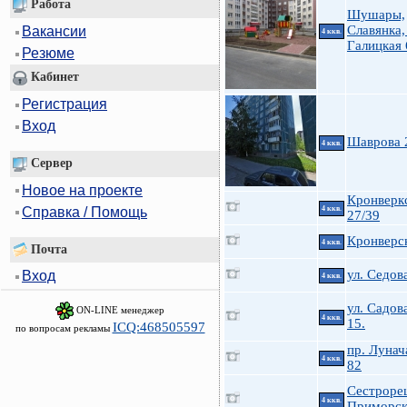
Работа
Шушары,
Славянка,
Вакансии
4 ккв.
Галицкая 
Резюме
Кабинет
Регистрация
Вход
Шаврова 
4 ккв.
Сервер
Новое на проекте
Кронверк
Справка / Помощь
4 ккв.
27/39
Кронверск
4 ккв.
Почта
ул. Седова
Вход
4 ккв.
ул. Садов
ON-LINE менеджер
4 ккв.
15.
ICQ:468505597
по вопросам рекламы
пр. Лунач
4 ккв.
82
Сестроре
4 ккв.
Приморск