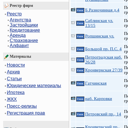
Реестр фирм
П
Б.Разночинная д.4
4 ккв.
гр
Реестр
Агентства
Саблинская ул.
П
4 ккв.
Застройщики
13/15
гр
Кредитование
П
Аренда
Ропшинская ул.
4 ккв.
гр
Страхование
Алфавит
П
Большой пр. П.С. 4
4 ккв.
гр
Материалы
Петроградская наб.
П
4 ккв.
26/28
гр
Новости
П
Кронверкская 27/39
4 ккв.
Архив
гр
Статьи
П
Гатчинская
4 ккв.
гр
Юридические материалы
Ипотека
П
наб. Карповки
ЖКХ
4 ккв.
гр
Пресс-релизы
П
Регистрация прав
Петровский пр., 14
4 ккв.
гр
Кронверкский пр.,
П