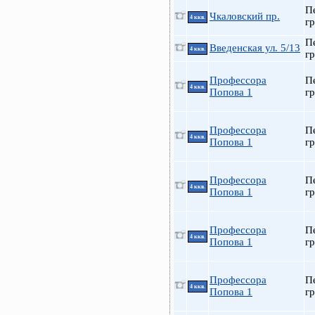
П
Чкаловский пр.
4 ккв.
гр
П
Введенская ул. 5/13
4 ккв.
гр
Профессора
П
4 ккв.
Попова 1
гр
Профессора
П
4 ккв.
Попова 1
гр
Профессора
П
4 ккв.
Попова 1
гр
Профессора
П
4 ккв.
Попова 1
гр
Профессора
П
4 ккв.
Попова 1
гр