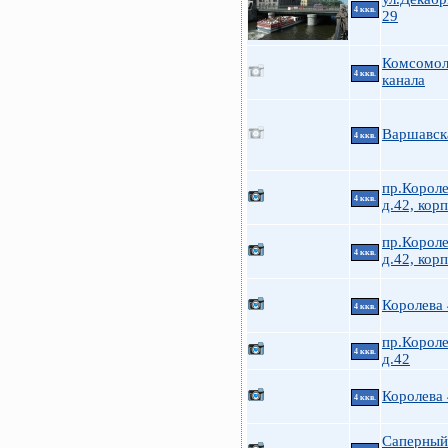
4 ккв.
29
Комсомол
4 ккв.
канала
Варшавск
4 ккв.
пр.Короле
4 ккв.
д.42, корп
пр.Короле
4 ккв.
д.42, корп
Королева
4 ккв.
пр.Короле
4 ккв.
д.42
Королева
4 ккв.
Саперный 