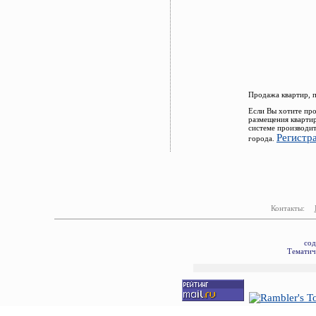
Продажа квартир, 
Если Вы хотите про
размещения кварти
системе производит
Регистр
города.
Контакты:
сод
Тематич