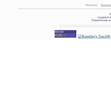
Контакты:
Контакт
Р
содержит и
Тематические ма