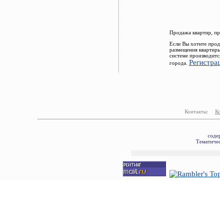
Продажа квартир, пр
Если Вы хотите прод
размещения квартиры
системе производитс
Регистра
города.
Контакты:
К
соде
Тематичес