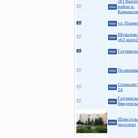
ЛО Выорг
район п.
4 ккв.
Камышов
ул. Плане
4 ккв.
Шуваловс
4 ккв.
д63 корп2
Гатчинск
4 ккв.
Полярник
4 ккв.
Социалис
4 ккв.
24
Гатчинск
4 ккв.
Введенск
Шлиссель
4 ккв.
проспект