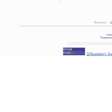
Контакты:
К
соде
Тематичес