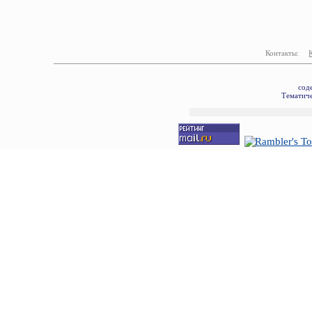
Контакты:
сод
Тематиче