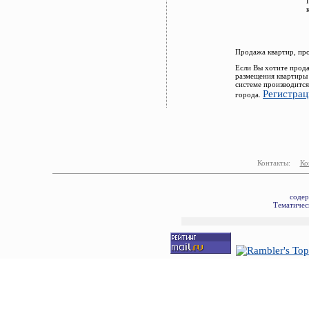
Продажа квартир, пр
Если Вы хотите прода
размещения квартиры
системе производится
Регистрац
города.
Контакты:
Ко
содер
Тематическ