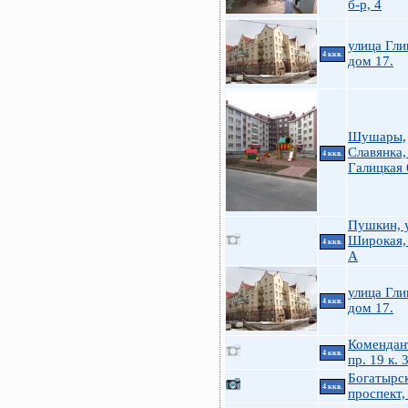
б-р, 4
улица Гли
4 ккв.
дом 17.
Шушары,
Славянка,
4 ккв.
Галицкая 
Пушкин, у
Широкая,
4 ккв.
А
улица Гли
4 ккв.
дом 17.
Комендан
4 ккв.
пр. 19 к. 
Богатырс
4 ккв.
проспект,