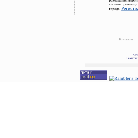
размещения кварти
системе производи
Регистр
города.
Контакты:
со
Тематич