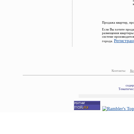
Продажа квартир, пр
Если Вы хотите прода
размещения квартиры
системе производится
Регистрац
города.
Контакты:
Ко
содер
Тематическ