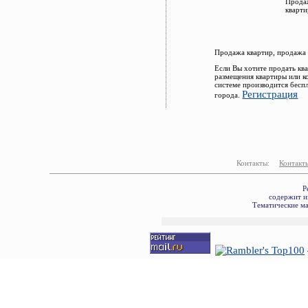
Продаж
кварти
Продажа квартир, продажа 
Если Вы хотите продать кв
размещения квартиры или к
системе производится бесп
Регистрация
города.
Контакты:
Контакт
Р
содержит и
Тематические ма