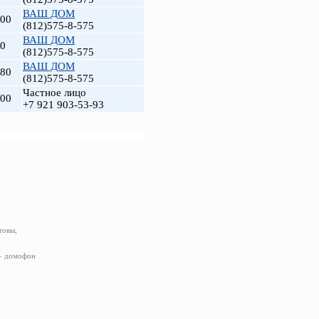
ВАШ ДОМ
000
(812)575-8-575
ВАШ ДОМ
00
(812)575-8-575
ВАШ ДОМ
480
(812)575-8-575
Частное лицо
000
+7 921 903-53-93
товы,
 – домофон