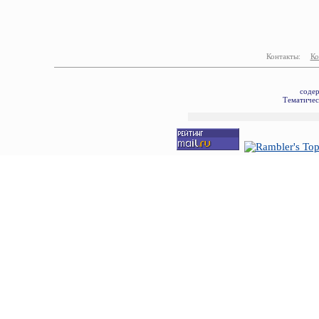
Контакты:
Ко
содер
Тематичес