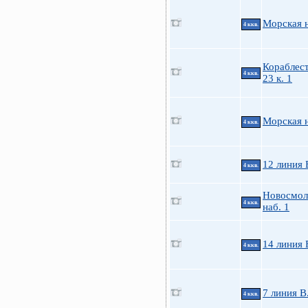
Морская н
4 ккв.
Кораблес
4 ккв.
23 к. 1
Морская н
4 ккв.
12 линия 
4 ккв.
Новосмол
4 ккв.
наб. 1
14 линия 
4 ккв.
7 линия В
4 ккв.