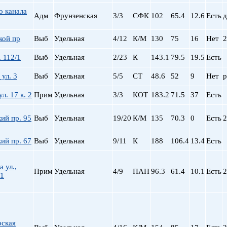
Сталинский
Маяковская
о канала
Старый фонд (СФ)
Московская
Адм
Фрунзенская
3/3
СФК
102
65.4
12.6
Есть
д
Хрущевка
Московские ворота
Нарвская
кой пр
Выб
Удельная
4/12
К/М
130
75
16
Нет
2
Невский пр.
. 112/1
Выб
Удельная
2/23
К
143.1
79.5
19.5
Есть
Новочеркасская
Обводный Канал
 ул. 3
Выб
Удельная
5/5
СТ
48.6
52
9
Нет
р
Обухово
л. 17 к. 2
Прим
Удельная
3/3
КОТ
183.2
71.5
37
Есть
Озерки
Парк Победы
ий пр. 95
Выб
Удельная
19/20
К/М
135
70.3
0
Есть
2
Парнас
Петроградская
ий пр. 67
Выб
Удельная
9/11
К
188
106.4
13.4
Есть
Пионерская
пл. Ал. Невского
пл. Восстания
 ул.,
Прим
Удельная
4/9
ПАН
96.3
61.4
10.1
Есть
2
.1
пл. Ленина
пл. Мужества
Политехническая
пр. Большевиков
рская
пр. Ветеранов