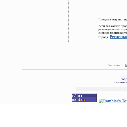
Продажа квартир, п
Если Вы хотите прод
размещения квартир
системе производитс
Регистра
города.
Контакты:
К
соде
Тематиче