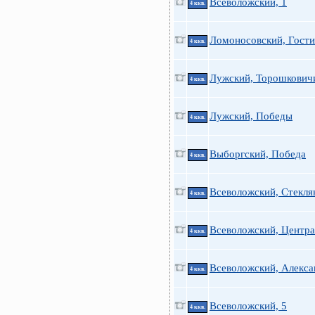
Всеволожский, 1
4 ккв.
Ломоносовский, Гости
4 ккв.
Лужский, Торошкович
4 ккв.
Лужский, Победы
4 ккв.
Выборгский, Победа
4 ккв.
Всеволожский, Стекля
4 ккв.
Всеволожский, Центра
4 ккв.
Всеволожский, Алекса
4 ккв.
Всеволожский, 5
4 ккв.