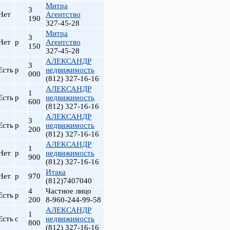
Митра
3
Нет
Агентство
190
327-45-28
Митра
3
Нет
р
Агентство
150
327-45-28
АЛЕКСАНДР
3
Есть
р
недвижимость
000
(812) 327-16-16
АЛЕКСАНДР
1
Есть
р
недвижимость
600
(812) 327-16-16
АЛЕКСАНДР
3
Есть
р
недвижимость
200
(812) 327-16-16
АЛЕКСАНДР
1
Нет
р
недвижимость
900
(812) 327-16-16
Итака
Нет
р
970
(812)7407040
4
Частное лицо
Есть
р
200
8-960-244-99-58
АЛЕКСАНДР
1
Есть
с
недвижимость
800
(812) 327-16-16