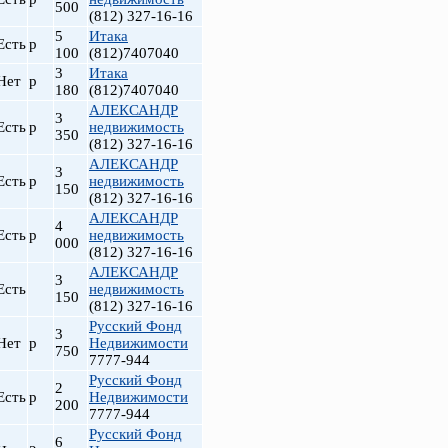
500
(812) 327-16-16
5
Итака
Есть
р
100
(812)7407040
3
Итака
Нет
р
180
(812)7407040
АЛЕКСАНДР
3
Есть
р
недвижимость
350
(812) 327-16-16
АЛЕКСАНДР
3
Есть
р
недвижимость
150
(812) 327-16-16
АЛЕКСАНДР
4
Есть
р
недвижимость
000
(812) 327-16-16
АЛЕКСАНДР
3
Есть
недвижимость
150
(812) 327-16-16
Русский Фонд
3
Нет
р
Недвижимости
750
7777-944
Русский Фонд
2
Есть
р
Недвижимости
200
7777-944
Русский Фонд
6