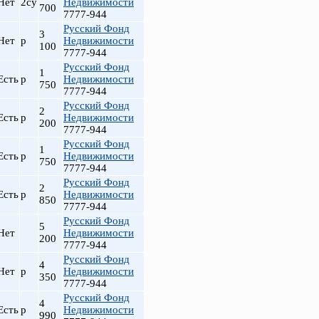
Нет
2су
Недвижимости
700
7777-944
Русский Фонд
3
Нет
р
Недвижимости
100
7777-944
Русский Фонд
1
Есть
р
Недвижимости
750
7777-944
Русский Фонд
2
Есть
р
Недвижимости
200
7777-944
Русский Фонд
1
Есть
р
Недвижимости
750
7777-944
Русский Фонд
2
Есть
р
Недвижимости
850
7777-944
Русский Фонд
5
Нет
Недвижимости
200
7777-944
Русский Фонд
4
Нет
р
Недвижимости
350
7777-944
Русский Фонд
4
Есть
р
Недвижимости
990