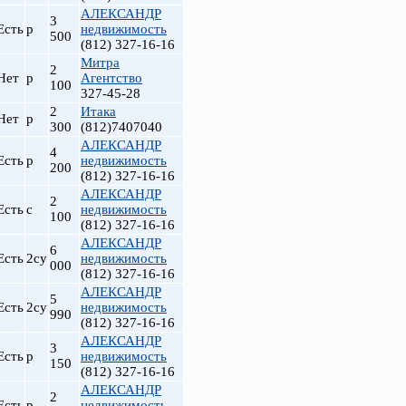
АЛЕКСАНДР
3
Есть
р
недвижимость
500
(812) 327-16-16
Митра
2
Нет
р
Агентство
100
327-45-28
2
Итака
Нет
р
300
(812)7407040
АЛЕКСАНДР
4
Есть
р
недвижимость
200
(812) 327-16-16
АЛЕКСАНДР
2
т
Есть
с
недвижимость
100
(812) 327-16-16
АЛЕКСАНДР
6
Есть
2су
недвижимость
000
(812) 327-16-16
АЛЕКСАНДР
5
Есть
2су
недвижимость
990
(812) 327-16-16
АЛЕКСАНДР
3
Есть
р
недвижимость
150
(812) 327-16-16
АЛЕКСАНДР
2
Есть
р
недвижимость