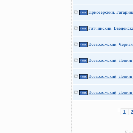
Приозерский, Гагарин
4 ккв.
Гатчинский, Введенск
4 ккв.
Всеволожский, Черная
4 ккв.
Всеволожский, Ленинг
4 ккв.
Всеволожский, Ленинг
4 ккв.
Всеволожский, Ленинг
4 ккв.
1
БР – 