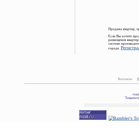
Продажа квартир, п
Если Вы хотите про
размещения квартир
системе производит
Регистра
города.
Контакты:
сод
Тематиче