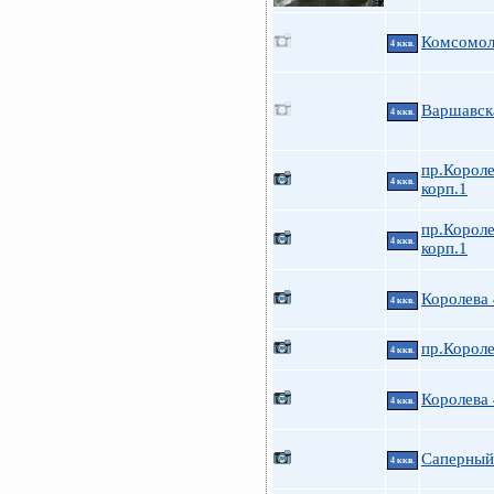
Комсомол
4 ккв.
Варшавск
4 ккв.
пр.Короле
4 ккв.
корп.1
пр.Короле
4 ккв.
корп.1
Королева
4 ккв.
пр.Короле
4 ккв.
Королева
4 ккв.
Саперный 
4 ккв.