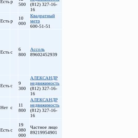
Есть
р
500
(812) 327-16-
16
Квадратный
10
Есть
р
метр
000
600-51-51
6
Ассоль
Есть
с
800
89602452939
АЛЕКСАНДР
9
недвижимость
Есть
с
300
(812) 327-16-
16
АЛЕКСАНДР
11
недвижимость
Нет
с
800
(812) 327-16-
16
19
Частное лицо
Есть
с
080
89219954901
000