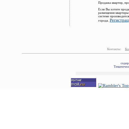
Продажа квартир, пр
Если Вы хотите прода
размещения квартиры 
системе производится
Регистрац
города.
Контакты:
Ко
содер
Тематическ