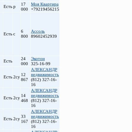
17
Моя Квартира
Есть
р
000
+79219456215
6
Ассоль
Есть
с
800
89602452939
24
Экотон
Есть
000
325-16-99
АЛЕКСАНДР
12
недвижимость
Есть
2су
867
(812) 327-16-
16
АЛЕКСАНДР
14
недвижимость
Есть
2су
468
(812) 327-16-
16
АЛЕКСАНДР
33
недвижимость
Есть
2су
167
(812) 327-16-
16