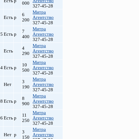
Есть
р
Агентство
000
327-45-28
Митра
6
2
Есть
р
Агентство
200
327-45-28
Митра
7
.5
Есть
р
Агентство
400
327-45-28
Митра
4
5
Есть
Агентство
290
327-45-28
Митра
10
.4
Есть
р
Агентство
500
327-45-28
Митра
3
5
Нет
Агентство
190
327-45-28
Митра
8
.8
Есть
р
Агентство
900
327-45-28
Митра
11
.6
Есть
р
Агентство
250
327-45-28
Митра
3
2
Нет
р
Агентство
150