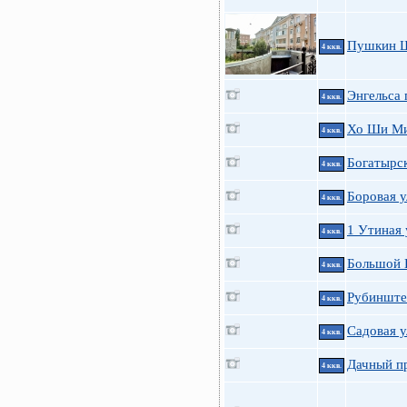
Пушкин 
4 ккв.
Энгельса 
4 ккв.
Хо Ши Мин
4 ккв.
Богатырск
4 ккв.
Боровая у
4 ккв.
1 Утиная у
4 ккв.
Большой П
4 ккв.
Рубинштей
4 ккв.
Садовая у
4 ккв.
Дачный пр
4 ккв.