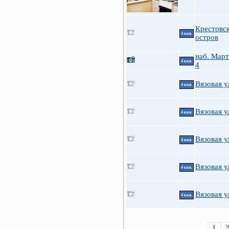
Крестовс
4 ккв.
остров
наб. Март
4 ккв.
4
Вязовая у
4 ккв.
Вязовая у
4 ккв.
Вязовая у
4 ккв.
Вязовая у
4 ккв.
Вязовая у
4 ккв.
1