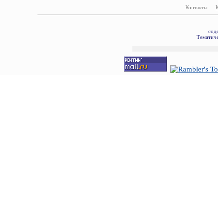
Контакты:
сод
Тематиче