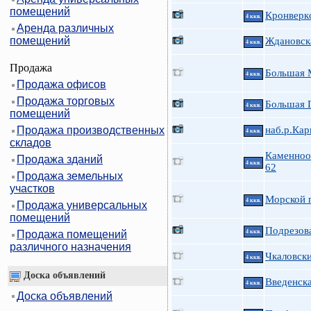
помещений
Кронверкс
4 ккв.
Аренда различных
помещений
Ждановска
4 ккв.
Продажа
Большая 
4 ккв.
Продажа офисов
Продажа торговых
Большая П
4 ккв.
помещений
Продажа производственных
наб.р.Кар
4 ккв.
складов
Каменноо
Продажа зданий
4 ккв.
62
Продажа земельных
участков
Морской п
4 ккв.
Продажа универсальных
помещений
Подрезова
Продажа помещений
4 ккв.
различного назначения
Чкаловски
4 ккв.
Доска объявлений
Введенска
4 ккв.
Доска объявлений