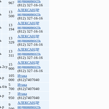
ь
недвижимость
967
(812) 327-16-16
АЛЕКСАНДР
13
ь
недвижимость
500
(812) 327-16-16
АЛЕКСАНДР
13
ь
недвижимость
194
(812) 327-16-16
АЛЕКСАНДР
13
ь
недвижимость
329
(812) 327-16-16
АЛЕКСАНДР
13
ь
недвижимость
т
311
(812) 327-16-16
АЛЕКСАНДР
15
ь
2су
недвижимость
900
(812) 327-16-16
105
Итака
ь
р
000
(812)7407040
5
Итака
ь
б/в
700
(812)7407040
7
Итака
ь
р
950
(812)7407040
АЛЕКСАНДР
9
ь
р
недвижимость
500