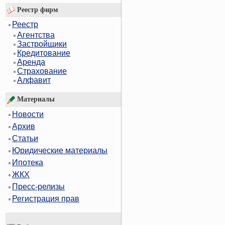
Реестр фирм
Реестр
Агентства
Застройщики
Кредитование
Аренда
Страхование
Алфавит
Материалы
Новости
Архив
Статьи
Юридические материалы
Ипотека
ЖКХ
Пресс-релизы
Регистрация прав