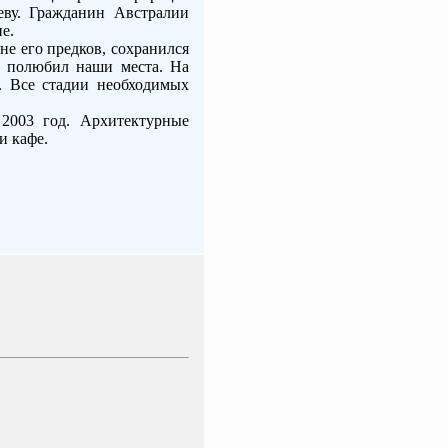
еву. Гражданин Австралии
е.
не его предков, сохранился
 и полюбил наши места. На
. Все стадии необходимых
 2003 год. Архитектурные
и кафе.