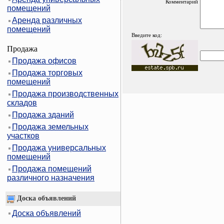
Комментарий
помещений
Аренда различных
помещений
Введите код:
Продажа
Продажа офисов
Продажа торговых
помещений
Продажа производственных
складов
Продажа зданий
Продажа земельных
участков
Продажа универсальных
помещений
Продажа помещений
различного назначения
Доска объявлений
Доска объявлений