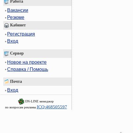
Работа
Вакансии
Резюме
Кабинет
Регистрация
Вход
Сервер
Новое на проекте
Справка / Помощь
Почта
Вход
ON-LINE менеджер
ICQ:468505597
по вопросам рекламы